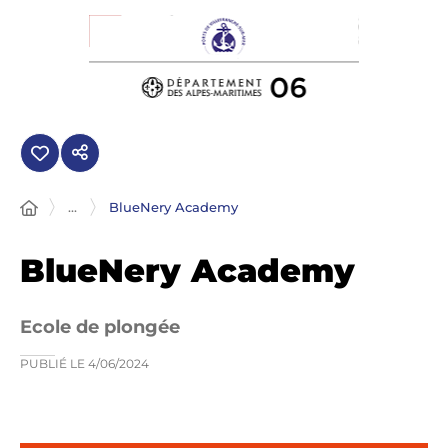
Panneau de gestion des cookies
...
BlueNery Academy
BlueNery Academy
Ecole de plongée
PUBLIÉ LE
4/06/2024