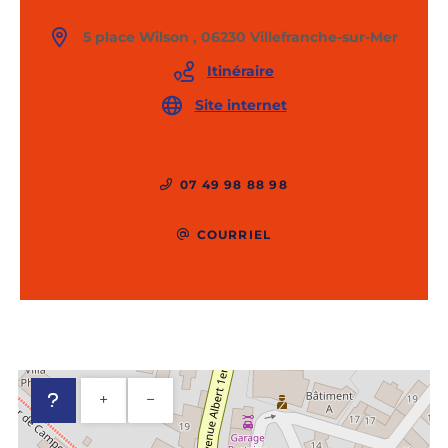
5 place Wilson , 06230 Villefranche-sur-Mer
Itinéraire
Site internet
07 49 98 88 98
COURRIEL
+
−